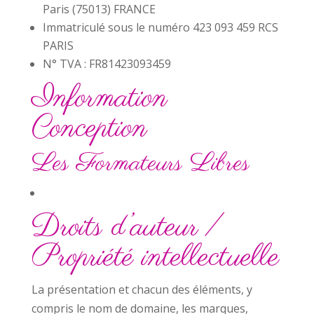
Paris (75013) FRANCE
Immatriculé sous le numéro 423 093 459 RCS
PARIS
N° TVA : FR81423093459
Information
Conception
Les Formateurs Libres
Droits d’auteur /
Propriété intellectuelle
La présentation et chacun des éléments, y
compris le nom de domaine, les marques,