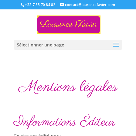
+33 7 85 70 84 82
contact@laurencefavier.com
Sélectionner une page
Mentions légales
Informations Éditeur