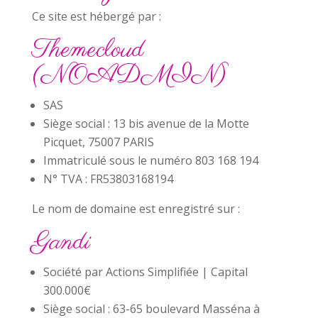
Ce site est hébergé par :
Themecloud
(NOADMIN)
SAS
Siège social : 13 bis avenue de la Motte
Picquet, 75007 PARIS
Immatriculé sous le numéro 803 168 194
N° TVA : FR53803168194
Le nom de domaine est enregistré sur :
Gandi
Société par Actions Simplifiée | Capital
300.000€
Siège social : 63-65 boulevard Masséna à