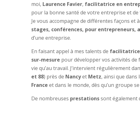
moi,
Laurence Favier
,
facilitatrice en entre
pour la bonne santé de votre entreprise et de 
Je vous accompagne de différentes façons et à 
stages, conférences, pour entrepreneurs, 
d’une entreprise.
En faisant appel à mes talents de
facilitatric
sur-mesure
pour développer vos activités de 
vie qu’au travail. J’intervient régulièrement da
et 88
) près de
Nancy
et
Metz
, ainsi que dans 
France
et dans le monde, dès qu’un groupe se 
De nombreuses
prestations
sont également 