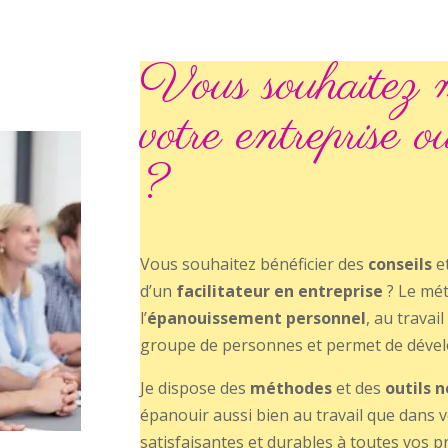
Vous souhaitez m
votre entreprise o
?
Vous souhaitez bénéficier des
conseils
et
d’un
facilitateur en entreprise
? Le mét
l’
épanouissement personnel
, au travai
groupe de personnes et permet de dével
Je dispose des
méthodes
et des
outils 
épanouir aussi bien au travail que dans vo
satisfaisantes et durables à toutes vos 