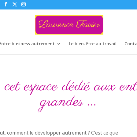
Votre business autrement
Le bien-être au travail
Conta
t espace dédié aux entre
grandes ...
out, comment le développer autrement ? C’est ce que