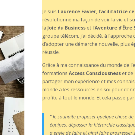
Je suis
Laurence Favier
,
facilitatrice ce
révolutionné ma façon de voir la vie et su
la
Joie du Business
et l’
Aventure d’Être 
groupe télécom, j’ai décidé, à l’approche d
d’adopter une démarche nouvelle, plus é
réussie.
Grâce à ma connaissance du monde de l’en
formations
Access Consciousness
et de 
partager mon expérience et mes connaissa
monde a les ressources en soi pour donne
profite à tout le monde. Et cela passe par
“ Je souhaite proposer quelque chose de
équipes, dépasser la hiérarchie classiqu
a envie de faire et ainsi faire progresser 