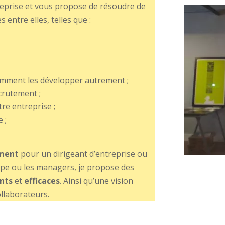
reprise et vous propose de résoudre de
entre elles, telles que :
omment les développer autrement ;
crutement ;
re entreprise ;
 ;
ment
pour un dirigeant d’entreprise ou
ipe ou les managers, je propose des
ents
et
efficaces
. Ainsi qu’une vision
ollaborateurs.