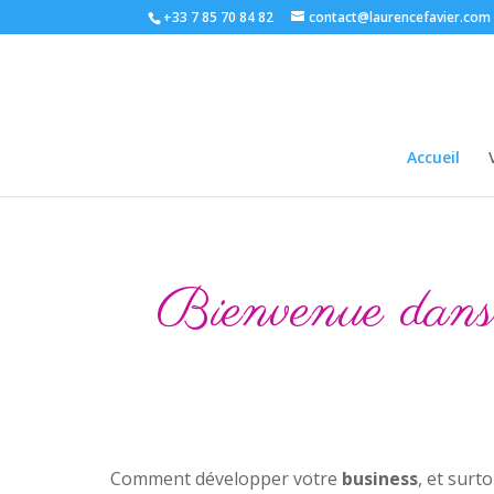
+33 7 85 70 84 82
contact@laurencefavier.com
Accueil
Bienvenue dans ce
Comment développer votre
business
, et surt