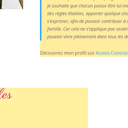
Je souhaite que chacun puisse être lui-mê
des règles établies, apporter quelque c
s’exprimer, afin de pouvoir contribuer à
famille. Car cela ne s’applique pas seulem
pouvoir vivre pleinement dans tous les d
Découvrez mon profil sur
Access Consci
les