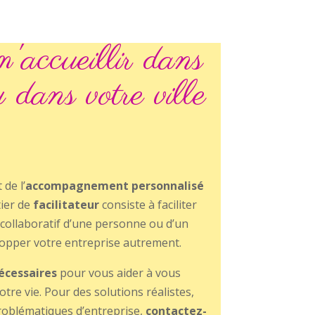
'accueillir dans
u dans votre ville
 de l’
accompagnement personnalisé
ier de
facilitateur
consiste à faciliter
l collaboratif d’une personne ou d’un
opper votre entreprise autrement.
nécessaires
pour vous aider à vous
tre vie. Pour des solutions réalistes,
problématiques d’entreprise,
contactez-