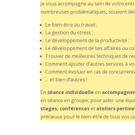
Je vous accompagne au sein de votre ent
nombreuses problématiques, souvent liées 
Le bien-être au travail ;
La gestion du stress ;
Le développement de la productivité ;
Le développement de ses affaires ou c
Trouver de meilleures techniques de re
Comment ajouter d’autres services à vot
Comment évoluer en cas de concurrence
… et bien d’autres !
En
séance individuelle
en
accompagne
en séance en groupe, pour aider une équ
stages, conférences
et
ateliers pertin
précieuse pour le bien-être de tous vos c