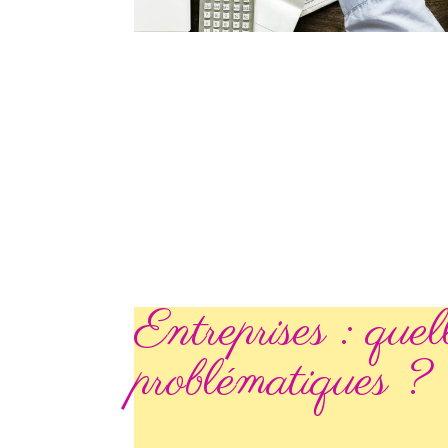
Entreprises : quel
problématiques ?