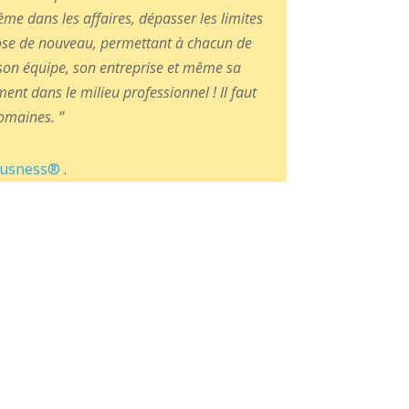
me dans les affaires, dépasser les limites
hose de nouveau, permettant à chacun de
 son équipe, son entreprise et même sa
ent dans le milieu professionnel ! Il faut
omaines. ”
ousness®
.