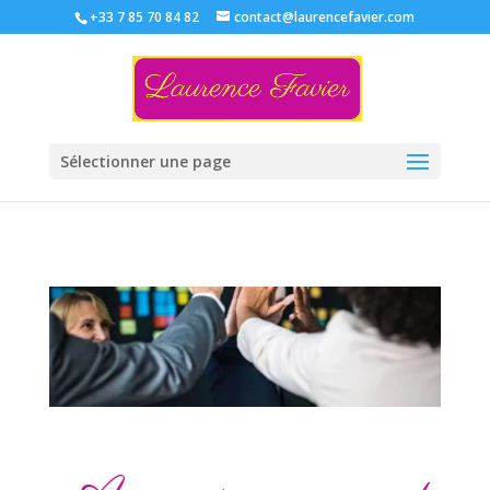
+33 7 85 70 84 82
contact@laurencefavier.com
Sélectionner une page