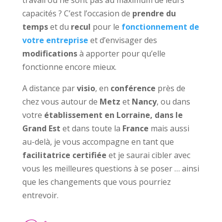
capacités ? C’est l’occasion de
prendre du
temps
et du
recul
pour le
fonctionnement de
votre entreprise
et d’envisager des
modifications
à apporter pour qu’elle
fonctionne encore mieux.
A distance par
visio
, en
conférence
près de
chez vous autour de
Metz
et
Nancy
, ou dans
votre
établissement
en Lorraine, dans le
Grand Est
et dans toute la
France
mais aussi
au-delà, je vous accompagne en tant que
facilitatrice certifiée
et je saurai cibler avec
vous les meilleures questions à se poser … ainsi
que les changements que vous pourriez
entrevoir.