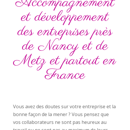
Accompagnement
et développement
des entreprises près
de Nancy et de
Metz et partout en
France
Vous avez des doutes sur votre entreprise et la
bonne façon de la mener ? Vous pensez que
vos collaborateurs ne sont pas heureux au
travail ou ne sont pas au maximum de leurs